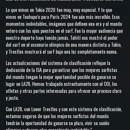
Lo que vimos en Tokio 2020 fue muy, muy especial. Y lo que
vimos en Teahupo’o para París 2024 fue aún más increíble. Esos
momentos inolvidables, imágenes que definen una era y el mundo
entero con los ojos puestos en el surf. Fue la mayor audiencia que
nuestro deporte haya tenido jamás. Tahití nos mostró el poder
del surf en el escenario olímpico de una manera distinta a Tokio,
y Trestles mostrará el surf bajo una luz completamente nueva.
Las actualizaciones del sistema de clasificación reflejan la
dedicación de la ISA para garantizar que los mejores surfistas
del mundo tengan la mejor oportunidad posible de ganarse su
lugar en LA28. Hemos trabajado estrechamente con el COI, los
atletas y otras partes interesadas para ofrecer un proceso claro
y justo.
Con LA28, con Lower Trestles y con este sistema de clasificación,
estamos seguros de que los mejores surfistas del mundo
tendrán la oportunidad de ganarse su plaza, vivir su sueño