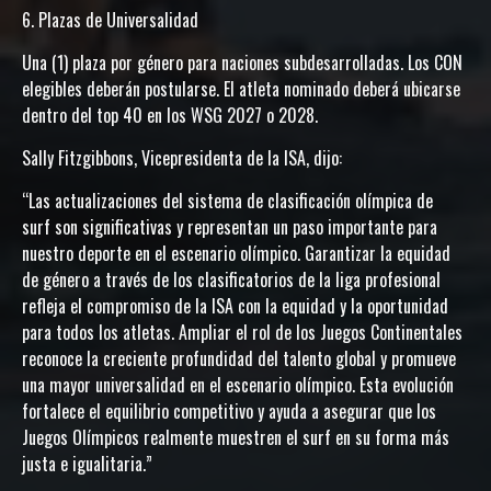
6. Plazas de Universalidad
Una (1) plaza por género para naciones subdesarrolladas. Los CON
elegibles deberán postularse. El atleta nominado deberá ubicarse
dentro del top 40 en los WSG 2027 o 2028.
Sally Fitzgibbons, Vicepresidenta de la ISA, dijo:
“Las actualizaciones del sistema de clasificación olímpica de
surf son significativas y representan un paso importante para
nuestro deporte en el escenario olímpico. Garantizar la equidad
de género a través de los clasificatorios de la liga profesional
refleja el compromiso de la ISA con la equidad y la oportunidad
para todos los atletas. Ampliar el rol de los Juegos Continentales
reconoce la creciente profundidad del talento global y promueve
una mayor universalidad en el escenario olímpico. Esta evolución
fortalece el equilibrio competitivo y ayuda a asegurar que los
Juegos Olímpicos realmente muestren el surf en su forma más
justa e igualitaria.”