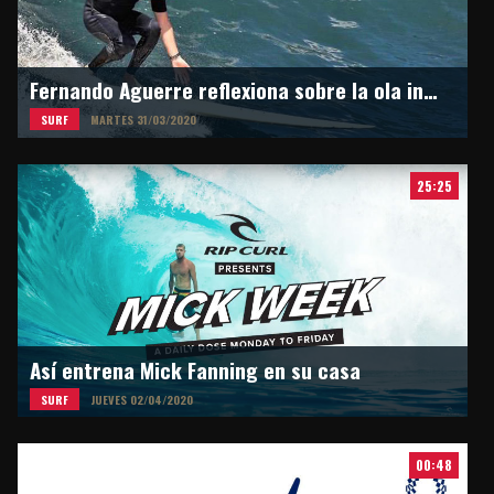
Fernando Aguerre reflexiona sobre la ola inesperada
SURF
MARTES 31/03/2020
25:25
Así entrena Mick Fanning en su casa
SURF
JUEVES 02/04/2020
00:48