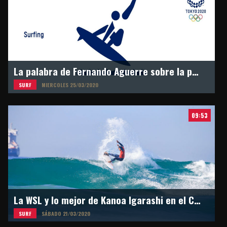
La palabra de Fernando Aguerre sobre la postergación de los Juegos Olímpicos en Tokyo 2021
SURF
MIERCOLES 25/03/2020
09:53
La WSL y lo mejor de Kanoa Igarashi en el Circuito Mundial
SURF
SÁBADO 21/03/2020