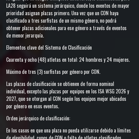
LA28 seguirá un sistema jerárquico, donde los eventos de mayor
prioridad asignan plazas primero. Una vez que un CON haya
clasificado a tres surfistas de un mismo género, no podrá
obtener plazas adicionales para ese género a través de eventos
de menor jerarquía.
Elementos clave del Sistema de Clasificación
Cuarenta y ocho (48) atletas en total: 24 hombres y 24 mujeres.
Máximo de tres (3) surfistas por género por CON.
Las plazas de clasificación se obtienen de forma nominal
individual, excepto las plazas por equipos en los ISA WSG 2026 y
2027, que se otorgan al CON según los equipos mejor ubicados
por género en esos eventos.
Orden jerárquico de clasificación:
En los casos en que una plaza no pueda utilizarse debido a límites
de elegibilidad, cupos de CON o falta de atletas clasificados,