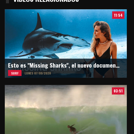
11:54
Esto es "Missing Sharks", el nuevo documental de Martina Alvarez
SURF
LUNES 07/09/2020
03:51