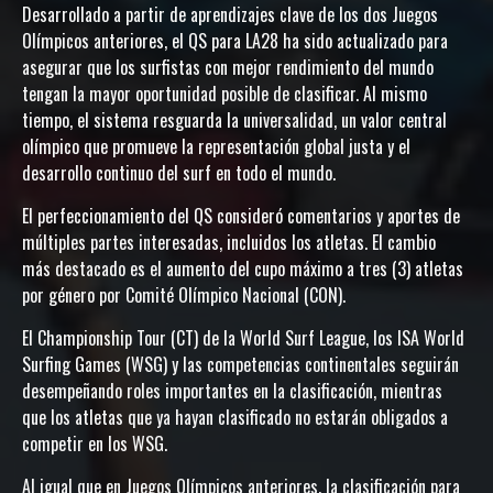
Desarrollado a partir de aprendizajes clave de los dos Juegos
Olímpicos anteriores, el QS para LA28 ha sido actualizado para
asegurar que los surfistas con mejor rendimiento del mundo
tengan la mayor oportunidad posible de clasificar. Al mismo
tiempo, el sistema resguarda la universalidad, un valor central
olímpico que promueve la representación global justa y el
desarrollo continuo del surf en todo el mundo.
El perfeccionamiento del QS consideró comentarios y aportes de
múltiples partes interesadas, incluidos los atletas. El cambio
más destacado es el aumento del cupo máximo a tres (3) atletas
por género por Comité Olímpico Nacional (CON).
El Championship Tour (CT) de la World Surf League, los ISA World
Surfing Games (WSG) y las competencias continentales seguirán
desempeñando roles importantes en la clasificación, mientras
que los atletas que ya hayan clasificado no estarán obligados a
competir en los WSG.
Al igual que en Juegos Olímpicos anteriores, la clasificación para