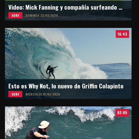
Video: Mick Fanning y compañía surfeando en Snapper Rocks
SURF
DOMINGO 22/03/2020
16:43
Esto es Why Not, lo nuevo de Griffin Colapinto
SURF
MIERCOLES 01/04/2020
02:05