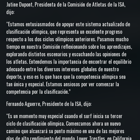
Jutine Dupont, Presidenta de la Comisión de Atletas de la ISA,
dijo:
“Estamos entusiasmados de apoyar este sistema actualizado de
clasificación olímpica, que representa un excelente progreso
respecto a los dos ciclos olímpicos anteriores. Pasamos mucho
tiempo en nuestra Comisión reflexionando sobre los aprendizajes,
explorando distintos escenarios y escuchando las opiniones de
los atletas. Entendemos la importancia de encontrar el equilibrio
adecuado entre los diversos intereses globales de nuestro
deporte, y eso es lo que hace que la competencia olímpica sea
tan única y especial. Estamos ansiosos por ver comenzar la
competencia por la clasificación.”
Fernando Aguerre, Presidente de la ISA, dijo:
“Es un momento muy especial cuando el surf inicia su tercer
ciclo de clasificación olímpica. Comenzamos ahora un nuevo
camino que alcanzará su punto máximo en una de las mejores
olas de alto rendimiento del mundo, Lower Trestles, en California.