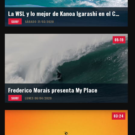
La WSL y lo mejor de Kanoa Igarashi en el Circuito Mundial
SURF
SÁBADO 21/03/2020
05:19
Frederico Morais presenta My Place
SURF
LUNES 06/04/2020
03:24