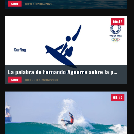
SURF
JUEVES 02/04/2020
00:48
La palabra de Fernando Aguerre sobre la postergación de los Juegos Olímpicos en Tokyo 2021
SURF
MIERCOLES 25/03/2020
09:53