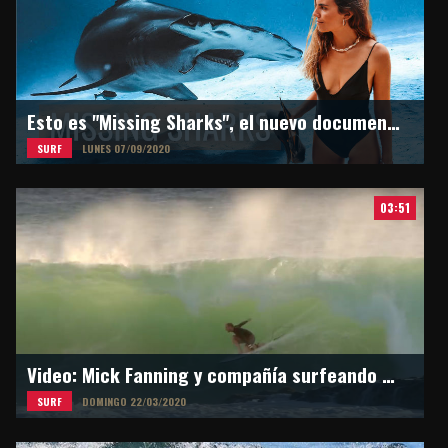
Esto es "Missing Sharks", el nuevo documental de Martina Alvarez
SURF
LUNES 07/09/2020
03:51
Video: Mick Fanning y compañía surfeando en Snapper Rocks
SURF
DOMINGO 22/03/2020