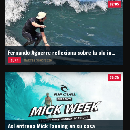
02:05
Fernando Aguerre reflexiona sobre la ola inesperada
SURF
MARTES 31/03/2020
25:25
Así entrena Mick Fanning en su casa