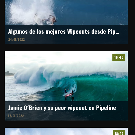
Algunos de los mejores Wipeouts desde Pipeline
24/01/2022
16:43
Jamie O´Brien y su peor wipeout en Pipeline
18/01/2022
18:02