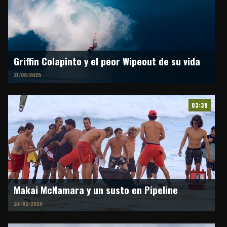
Griffin Colapinto y el peor Wipeout de su vida
21/08/2025
03:39
Makai McNamara y un susto en Pipeline
24/02/2025