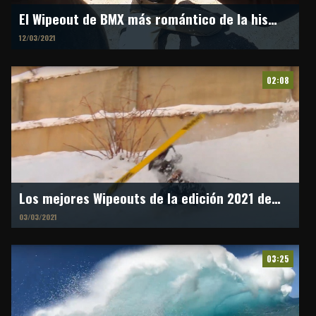
El Wipeout de BMX más romántico de la historia
12/03/2021
02:08
Los mejores Wipeouts de la edición 2021 de X Games Real Ski
03/03/2021
03:25