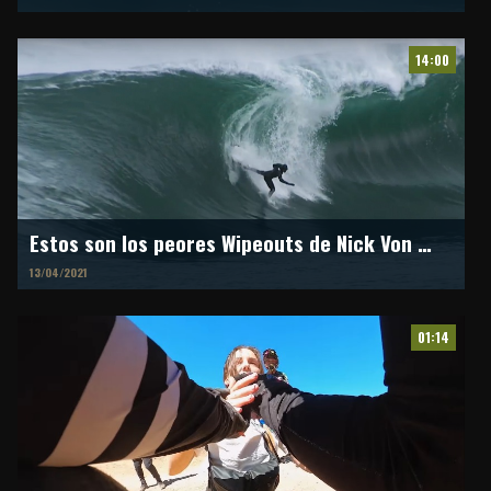
14:00
Estos son los peores Wipeouts de Nick Von Rupp en los últimos 10 años
13/04/2021
01:14