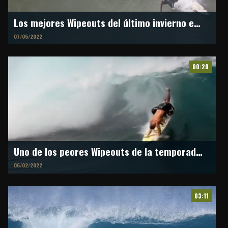
Los mejores Wipeouts del último invierno en Ericeira
07/05/2022
00:20
Uno de los peores Wipeouts de la temporada en Pipeline
06/02/2022
03:11