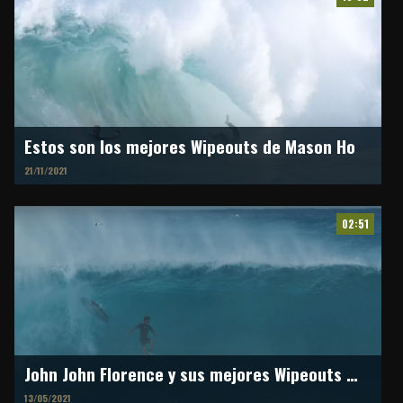
Estos son los mejores Wipeouts de Mason Ho
21/11/2021
02:51
John John Florence y sus mejores Wipeouts en "The Ones That Got Away"
13/05/2021