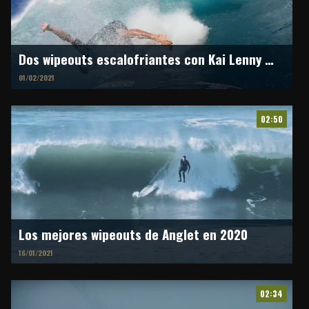
Dos wipeouts escalofriantes con Kai Lenny en Jaws
01/02/2021
02:50
Los mejores wipeouts de Anglet en 2020
16/01/2021
02:34