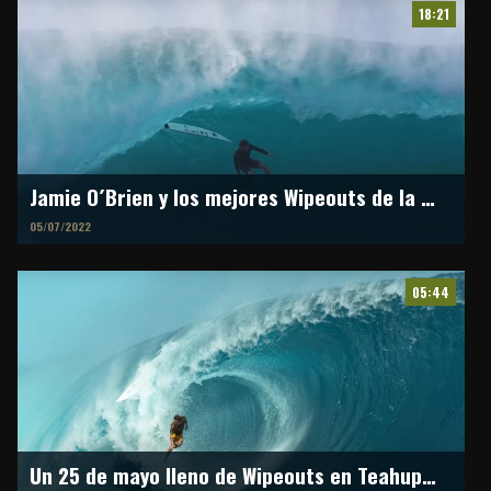
18:21
Jamie O´Brien y los mejores Wipeouts de la temporada de invierno 2022
05/07/2022
05:44
Un 25 de mayo lleno de Wipeouts en Teahupo´o