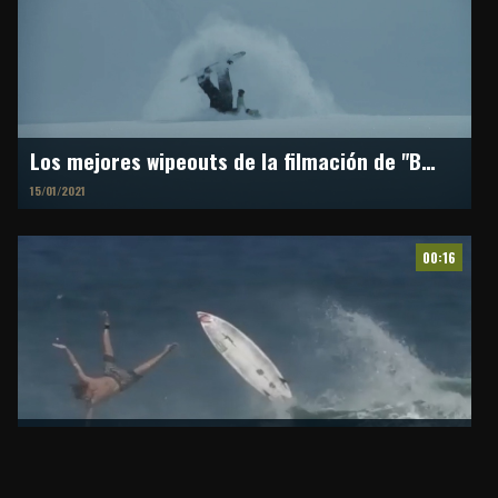
Los mejores wipeouts de la filmación de "Burton One World"
15/01/2021
00:16
Nacho Gundesen y algunos wipeouts desde Hawaii
23/11/2020