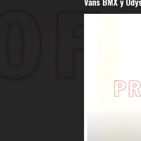
Vans BMX y Odys