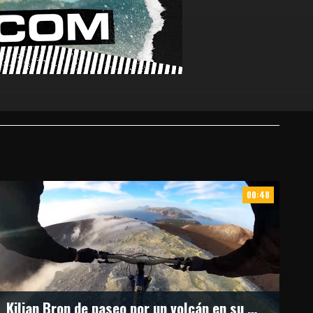
00:48
Kilian Bron de paseo por un volcán en su Montain Bike