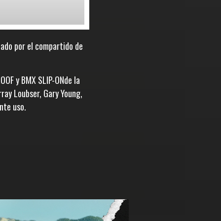
zado por el compartido de
PROOF y BMX SLIP-ONde la
rray Loubser, Gary Young,
nte uso.