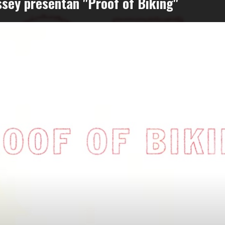
sey presentan "Proof of Biking"