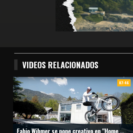
VIDEOS RELACIONADOS
07:46
Fabio Wibmer se pone creativo en "Home Office"