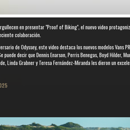
gullecen en presentar "Proof of Biking", el nuevo video protagoni
reciente colaboración.
versario de Odyssey, este video destaca los nuevos modelos Vans 
Se puede decir que Dennis Enarson, Perris Benegas, Boyd Hilder, Mu
de, Linda Grabner y Teresa Fernández-Miranda les dieron un excele
025