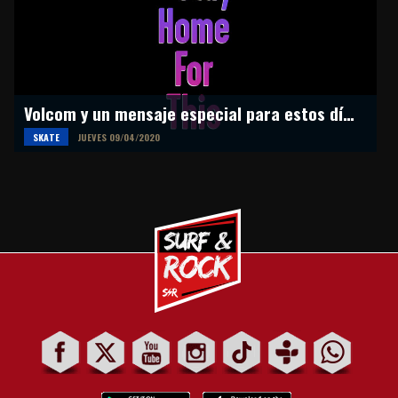
Volcom y un mensaje especial para estos días de cuarentena
SKATE
JUEVES 09/04/2020