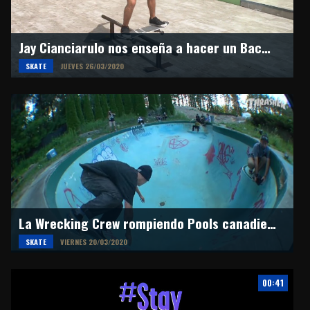
Jay Cianciarulo nos enseña a hacer un Backside Feeble Grind
SKATE
JUEVES 26/03/2020
La Wrecking Crew rompiendo Pools canadienses
SKATE
VIERNES 20/03/2020
00:41