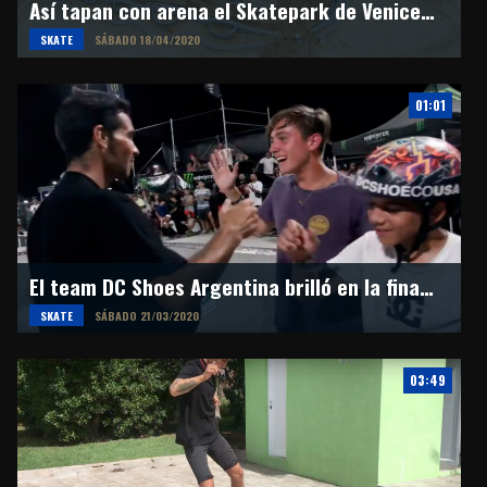
Así tapan con arena el Skatepark de Venice Beach
SKATE
SÁBADO 18/04/2020
01:01
El team DC Shoes Argentina brilló en la final del Skate Summer Tour
SKATE
SÁBADO 21/03/2020
03:49