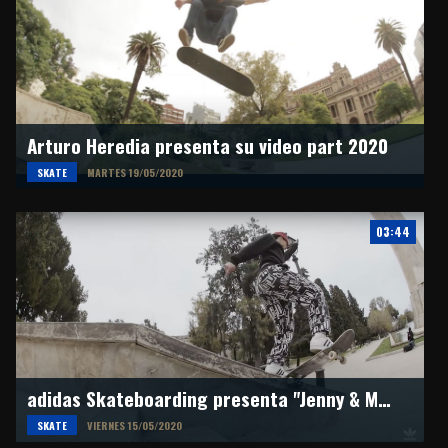
Arturo Heredia presenta su video part 2020
SKATE
MARTES 19/05/2020
03:44
adidas Skateboarding presenta "Jenny & Mariah"
SKATE
VIERNES 15/05/2020