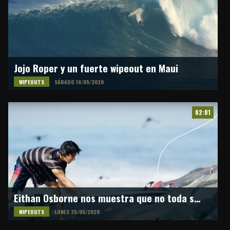
Jojo Roper y un fuerte wipeout en Maui
WIPEOUTS
SÁBADO 16/05/2020
02:01
Eithan Osborne nos muestra que no toda session es perfecta
WIPEOUTS
LUNES 25/05/2020