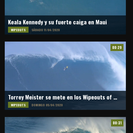
Keala Kennedy y su fuerte caiga en Maui
WIPEOUTS
SÁBADO 11/04/2020
00:29
Torrey Meister se mete en los Wipeouts of the Year
WIPEOUTS
DOMINGO 05/04/2020
00:31