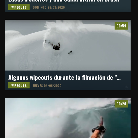
WIPEOUTS
DOMINGO 29/03/2020
00:59
Algunos wipeouts durante la filmación de "Burton One World"
WIPEOUTS
JUEVES 04/06/2020
00:20