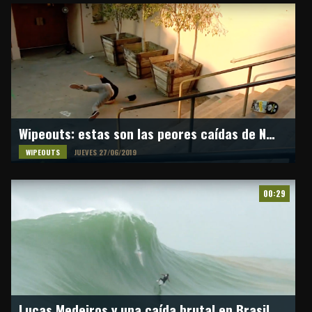
Wipeouts: estas son las peores caídas de Nyjah Huston
WIPEOUTS
JUEVES 27/06/2019
00:29
Lucas Medeiros y una caída brutal en Brasil