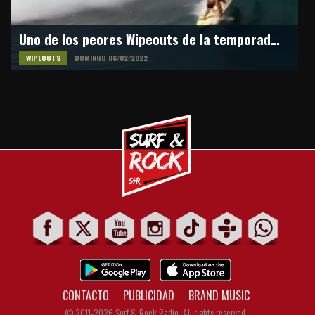
Uno de los peores Wipeouts de la temporada en Pipeline
WIPEOUTS
DOMINGO 06/02/2022
CONTACTO
PUBLICIDAD
BRAND MUSIC
© 2011-2026 Surf & Rock Radio. All rights reserved.