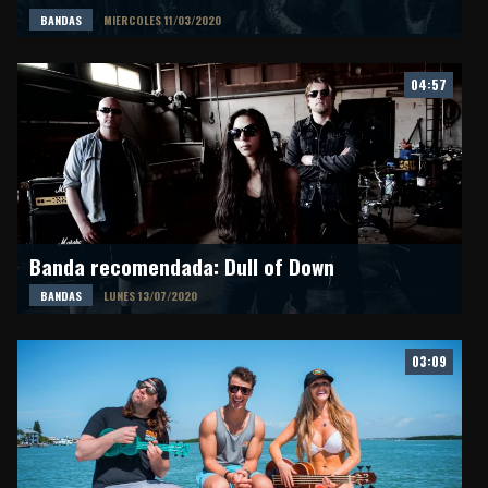
BANDAS
MIERCOLES 11/03/2020
04:57
Banda recomendada: Dull of Down
BANDAS
LUNES 13/07/2020
03:09