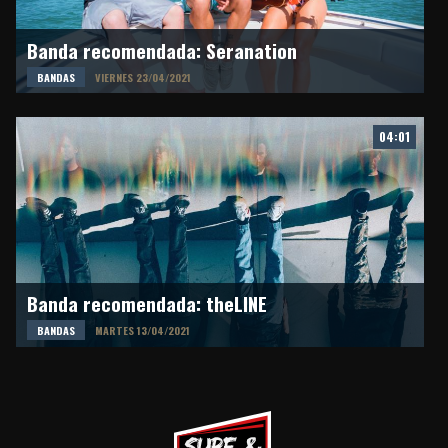
Banda recomendada: Seranation
BANDAS
VIERNES 23/04/2021
04:01
Banda recomendada: theLINE
BANDAS
MARTES 13/04/2021