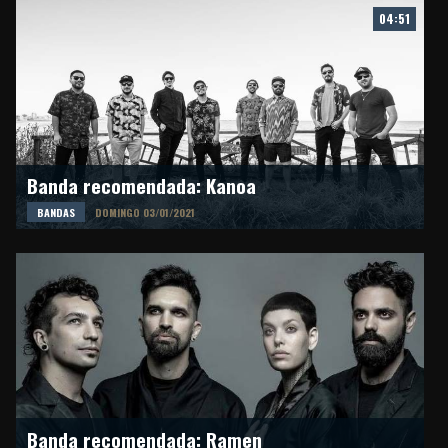
04:51
Banda recomendada: Kanoa
BANDAS
DOMINGO 03/01/2021
Banda recomendada: Ramen