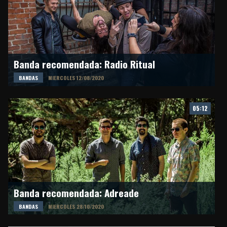
Banda recomendada: Radio Ritual
BANDAS
MIERCOLES 12/08/2020
05:12
Banda recomendada: Adreade
BANDAS
MIERCOLES 28/10/2020