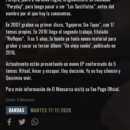
“Peryday”, para luego pasar a ser “Los Sustitutos”, antes del
nombre por el que hoy la conocemos.
En 2007 graban su primer disco, "Agujeros Sin Tapar", con 17
temas propios. En 2010 llega el segundo trabajo, titulado
“Reflejos”. Tras 5 años, la banda ya tenía nuevo material para
grabar y sacar su tercer álbum: "Un viejo sueño", publicado en
2016.
Actualmente están presentando un nuevo EP conformado de 5
temas: Ritual, Amar y escapar, Una decisión, Ya no hay silencio y
Quisimos vivir.
Para más información de El Monsarca visitá su
Fan Page Oficial
.
Fuente: El Monsarca
BANDAS
MARTES 17/11/2020