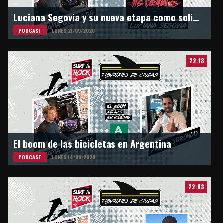
Luciana Segovia y su nueva etapa como solista en Surf & Rock Radio
PODCAST
LUNES 21/09/2020
22:18
El boom de las bicicletas en Argentina
PODCAST
LUNES 14/09/2020
22:03