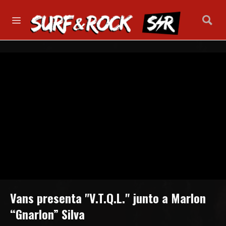
Vans presenta "V.T.Q.L." junto a Marlon
“Gnarlon” Silva