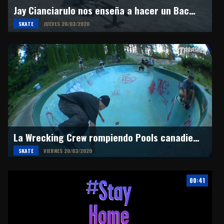
Jay Cianciarulo nos enseña a hacer un Backside Feeble Grind
SKATE
JUEVES 26/03/2020
La Wrecking Crew rompiendo Pools canadienses
SKATE
VIERNES 20/03/2020
00:41