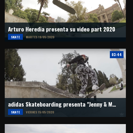
Arturo Heredia presenta su video part 2020
SKATE
MARTES 19/05/2020
03:44
adidas Skateboarding presenta "Jenny & Mariah"
SKATE
VIERNES 15/05/2020