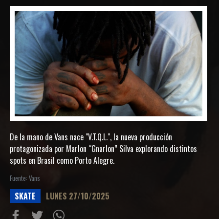
De la mano de Vans nace "V.T.Q.L.", la nueva producción
protagonizada por Marlon “Gnarlon” Silva explorando distintos
spots en Brasil como Porto Alegre.
Fuente: Vans
SKATE
LUNES 27/10/2025