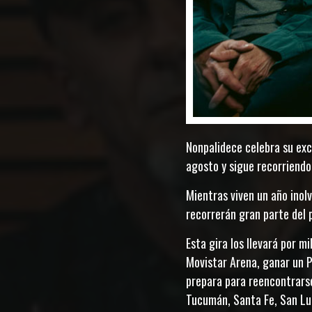
Nonpalidece celebra su exc
agosto y sigue recorriendo 
Mientras viven un año inolv
recorrerán gran parte del p
Esta gira los llevará por m
Movistar Arena, ganar un P
prepara para reencontrarse
Tucumán, Santa Fe, San Lui