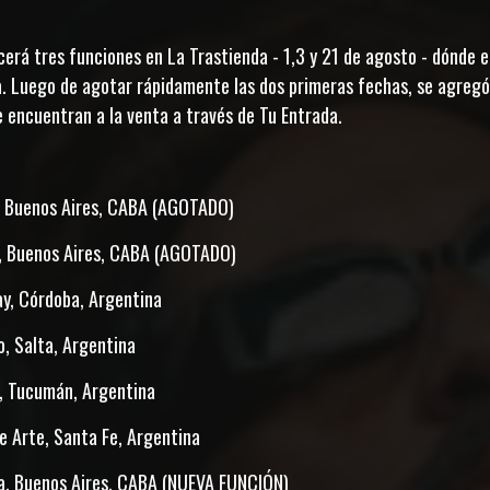
erá tres funciones en La Trastienda - 1,3 y 21 de agosto - dónde el
. Luego de agotar rápidamente las dos primeras fechas, se agregó
 encuentran a la venta a través de Tu Entrada.
a, Buenos Aires, CABA (AGOTADO)
a, Buenos Aires, CABA (AGOTADO)
ay, Córdoba, Argentina
o, Salta, Argentina
s, Tucumán, Argentina
de Arte, Santa Fe, Argentina
da, Buenos Aires, CABA (NUEVA FUNCIÓN)