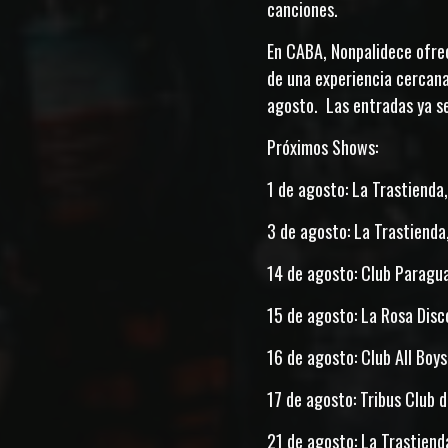
canciones.
En CABA, Nonpalidece ofrec
de una experiencia cercana
agosto. Las entradas ya se
Próximos Shows:
1 de agosto: La Trastiend
3 de agosto: La Trastiend
14 de agosto: Club Paragu
15 de agosto: La Rosa Disc
16 de agosto: Club All Boy
17 de agosto: Tribus Club 
21 de agosto: La Trastien