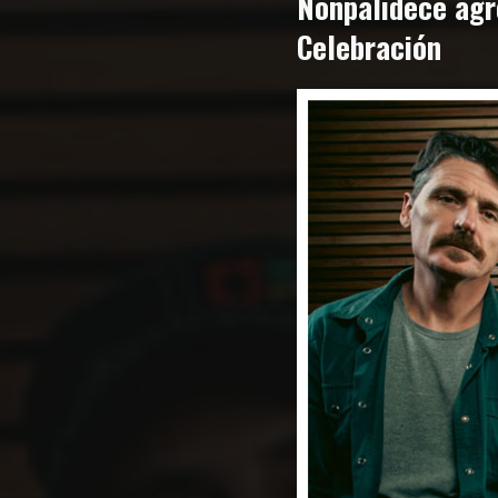
Nonpalidece agre
Celebración