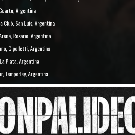
o Cuarto, Argentina
a Club, San Luis, Argentina
Arena, Rosario, Argentina
iano, Cipolletti, Argentina
 La Plata, Argentina
ur, Temperley, Argentina