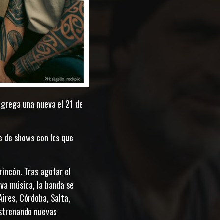
agrega una nueva el 21 de
ie de shows con los que
rincón. Tras agotar el
va música, la banda se
Aires, Córdoba, Salta,
 estrenando nuevas