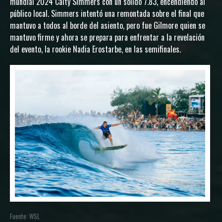
mundial 2024 Caity Simmers con un sólido 7.83, encendiendo al
público local. Simmers intentó una remontada sobre el final que
mantuvo a todos al borde del asiento, pero fue Gilmore quien se
mantuvo firme y ahora se prepara para enfrentar a la revelación
del evento, la rookie Nadia Erostarbe, en las semifinales.
Fuente: WSL