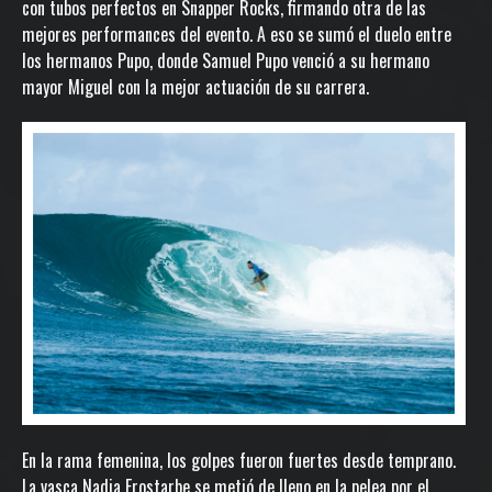
con tubos perfectos en Snapper Rocks, firmando otra de las
mejores performances del evento. A eso se sumó el duelo entre
los hermanos Pupo, donde Samuel Pupo venció a su hermano
mayor Miguel con la mejor actuación de su carrera.
En la rama femenina, los golpes fueron fuertes desde temprano.
La vasca Nadia Erostarbe se metió de lleno en la pelea por el