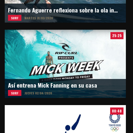
Fernando Aguerre reflexiona sobre la ola inesperada
SURF
MARTES 31/03/2020
25:25
Así entrena Mick Fanning en su casa
SURF
JUEVES 02/04/2020
00:48