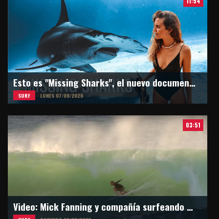
11:54
Esto es "Missing Sharks", el nuevo documental de Martina Alvarez
SURF
LUNES 07/09/2020
03:51
Video: Mick Fanning y compañía surfeando en Snapper Rocks