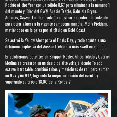
Rookie of the Year con un sólido 8.67 para eliminar a la número 1
del mundo y líder del GWM Aussie Treble, Gabriela Bryan.
Además, Sawyer Lindblad volvió a mostrar su poder de backside
para dejar afuera a la vigente campeona mundial Molly Picklum,
metiéndose en la pelea por el título en Gold Coast.
Se activó la Yellow Alert para el Finals Day, y todo apunta a una
definición explosiva del Aussie Treble con más swell en camino.
En condiciones potentes en Snapper Rocks, Filipe Toledo y Gabriel
Medina se cruzaron en un duelo de alto voltaje, donde Toledo
estuvo intratable: combinó tubos y maniobras de rail para sumar
un 9.77 y un 9.17, logrando la mejor actuación del evento y
superando su propio 18.00 de la Ronda 2.