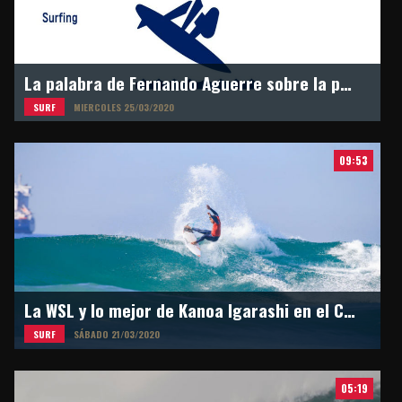
La palabra de Fernando Aguerre sobre la postergación de los Juegos Olímpicos en Tokyo 2021
SURF
MIERCOLES 25/03/2020
09:53
La WSL y lo mejor de Kanoa Igarashi en el Circuito Mundial
SURF
SÁBADO 21/03/2020
05:19