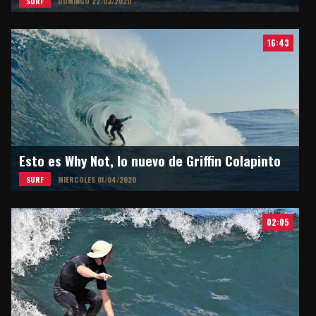
SURF
DOMINGO 22/03/2020
16:43
Esto es Why Not, lo nuevo de Griffin Colapinto
SURF
MIERCOLES 01/04/2020
02:05