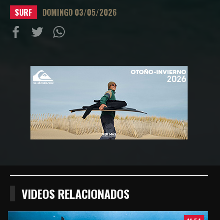
SURF
DOMINGO 03/05/2026
Compartir
Compartir
Compartiur
en
en
en
Facebook
Twitter
Wathsapp
VIDEOS RELACIONADOS