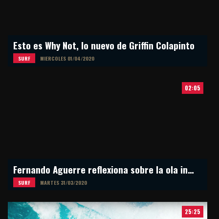
Esto es Why Not, lo nuevo de Griffin Colapinto
SURF
MIERCOLES 01/04/2020
02:05
Fernando Aguerre reflexiona sobre la ola inesperada
SURF
MARTES 31/03/2020
25:25