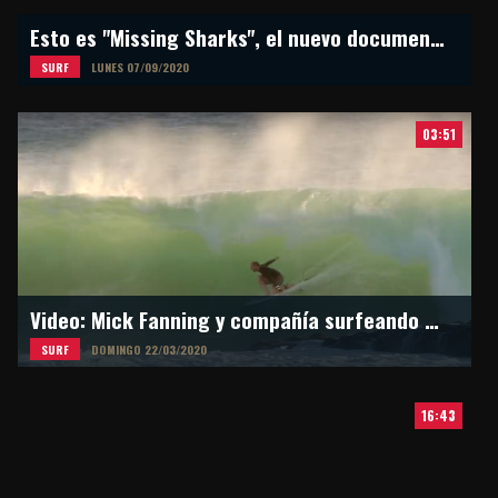
Esto es "Missing Sharks", el nuevo documental de Martina Alvarez
SURF
LUNES 07/09/2020
03:51
Video: Mick Fanning y compañía surfeando en Snapper Rocks
SURF
DOMINGO 22/03/2020
16:43