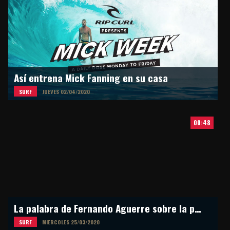
Así entrena Mick Fanning en su casa
SURF
JUEVES 02/04/2020
00:48
La palabra de Fernando Aguerre sobre la postergación de los Juegos Olímpicos en Tokyo 2021
SURF
MIERCOLES 25/03/2020