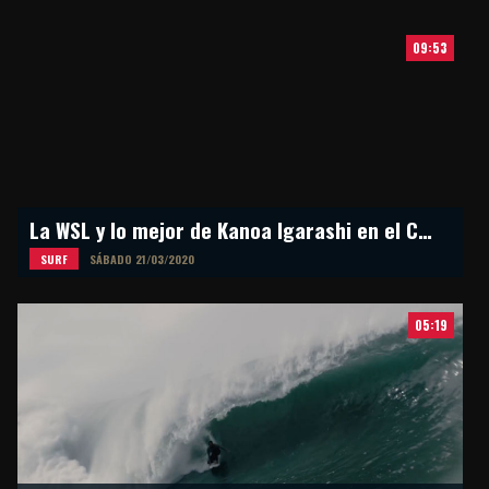
09:53
La WSL y lo mejor de Kanoa Igarashi en el Circuito Mundial
SURF
SÁBADO 21/03/2020
05:19