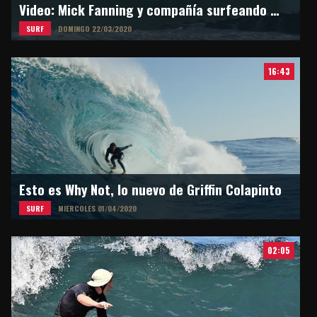
Video: Mick Fanning y compañía surfeando en Snapper Rocks
SURF
DOMINGO 22/03/2020
16:43
Esto es Why Not, lo nuevo de Griffin Colapinto
SURF
MIERCOLES 01/04/2020
02:05