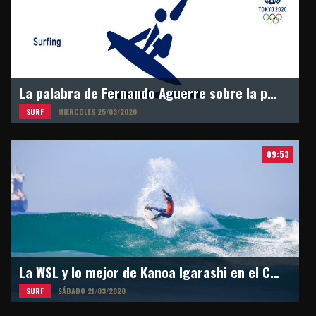
La palabra de Fernando Aguerre sobre la postergación de los Juegos Olímpicos en Tokyo 2021
SURF
MIERCOLES 25/03/2020
09:53
La WSL y lo mejor de Kanoa Igarashi en el Circuito Mundial
SURF
SÁBADO 21/03/2020