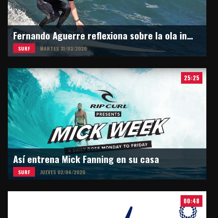
Fernando Aguerre reflexiona sobre la ola inesperada
SURF
MARTES 31/03/2020
25:25
Así entrena Mick Fanning en su casa
SURF
JUEVES 02/04/2020
00:48