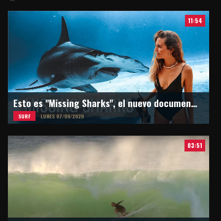
11:54
Esto es "Missing Sharks", el nuevo documental de Martina Alvarez
SURF
LUNES 07/09/2020
03:51