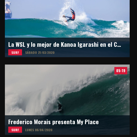
La WSL y lo mejor de Kanoa Igarashi en el Circuito Mundial
SURF
SÁBADO 21/03/2020
05:19
Frederico Morais presenta My Place
SURF
LUNES 06/04/2020