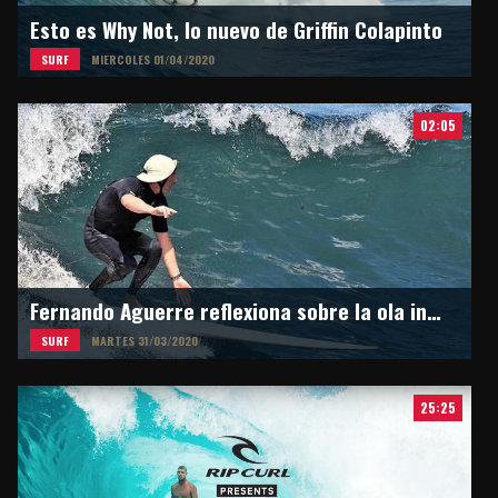
Esto es Why Not, lo nuevo de Griffin Colapinto
SURF
MIERCOLES 01/04/2020
02:05
Fernando Aguerre reflexiona sobre la ola inesperada
SURF
MARTES 31/03/2020
25:25