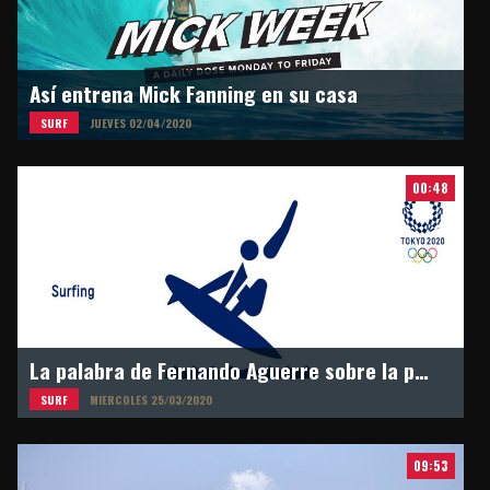
Así entrena Mick Fanning en su casa
SURF
JUEVES 02/04/2020
00:48
La palabra de Fernando Aguerre sobre la postergación de los Juegos Olímpicos en Tokyo 2021
SURF
MIERCOLES 25/03/2020
09:53