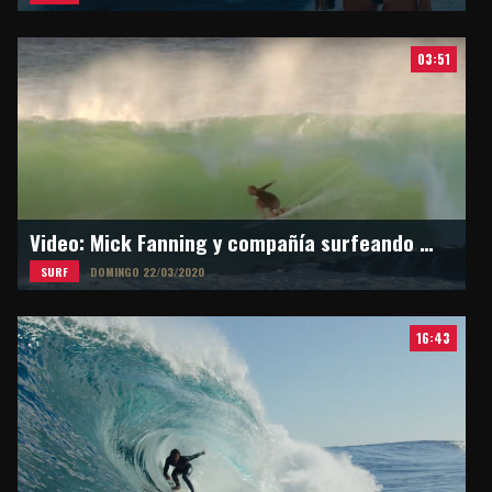
03:51
Video: Mick Fanning y compañía surfeando en Snapper Rocks
SURF
DOMINGO 22/03/2020
16:43