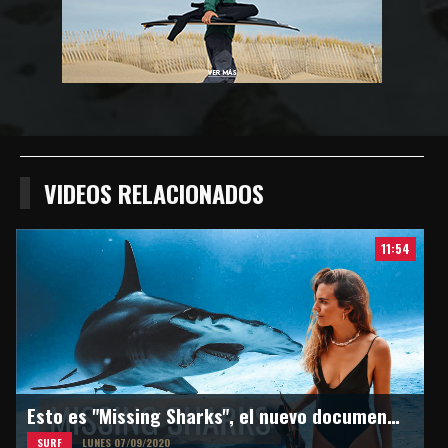
VIDEOS RELACIONADOS
11:54
Esto es "Missing Sharks", el nuevo documental de Martina Alvarez
SURF
LUNES 07/09/2020