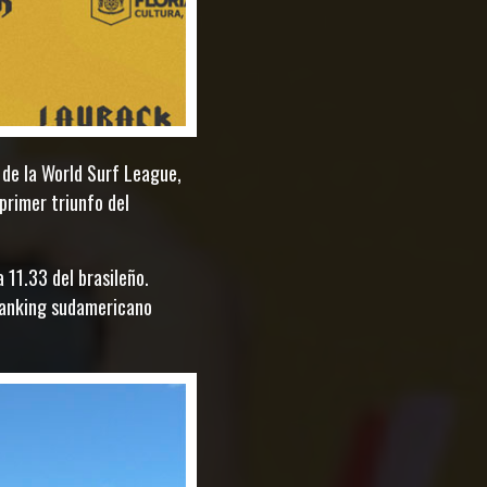
de la World Surf League,
primer triunfo del
 11.33 del brasileño.
l ranking sudamericano