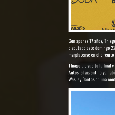
Con apenas 17 años, Thiag
disputado este domingo 22 
marplatense en el circuit
Thiago dio vuelta la final 
Antes, el argentino ya habí
Weslley Dantas on una cont