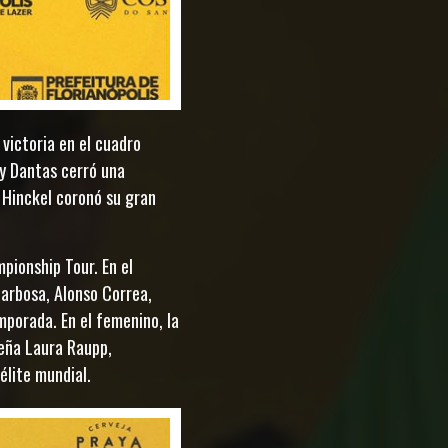
 victoria en el cuadro
ey Dantas cerró una
Hinckel coronó su gran
pionship Tour. En el
Barbosa, Alonso Correa,
mporada. En el femenino, la
leña Laura Raupp,
 élite mundial.