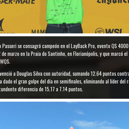
o Passeri se consagró campeón en el LayBack Pro, evento QS 4000 
de marzo en la Praia do Santinho, en Florianópolis, y que marcó el 
o WQS.
y venció a Douglas Silva con autoridad, sumando 12.64 puntos contra
a dado el gran golpe del día en semifinales, eliminando al líder de
undente diferencia de 15.17 a 7.14 puntos.