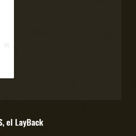
S, el LayBack