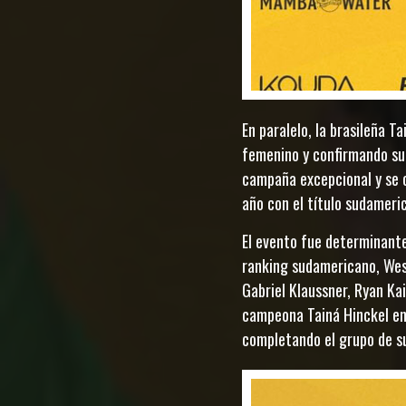
En paralelo, la brasileña T
femenino y confirmando su 
campaña excepcional y se 
año con el título sudameri
El evento fue determinante 
ranking sudamericano, Wesl
Gabriel Klaussner, Ryan Kai
campeona Tainá Hinckel enc
completando el grupo de su