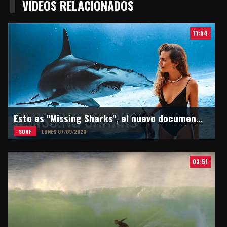
VIDEOS RELACIONADOS
11:54
Esto es "Missing Sharks", el nuevo documental de Martina Alvarez
SURF
LUNES 07/09/2020
03:51