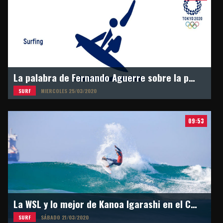
La palabra de Fernando Aguerre sobre la postergación de los Juegos Olímpicos en Tokyo 2021
SURF
MIERCOLES 25/03/2020
09:53
La WSL y lo mejor de Kanoa Igarashi en el Circuito Mundial
SURF
SÁBADO 21/03/2020