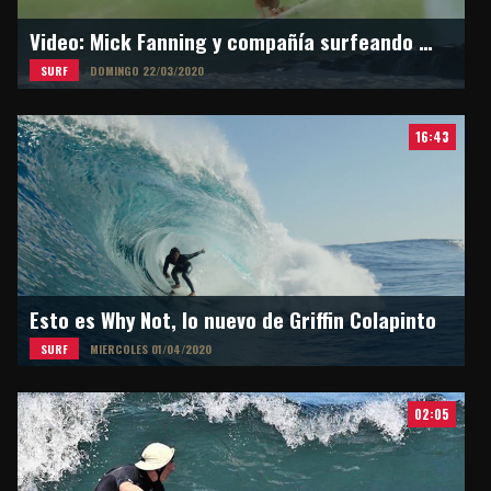
Video: Mick Fanning y compañía surfeando en Snapper Rocks
SURF
DOMINGO 22/03/2020
16:43
Esto es Why Not, lo nuevo de Griffin Colapinto
SURF
MIERCOLES 01/04/2020
02:05