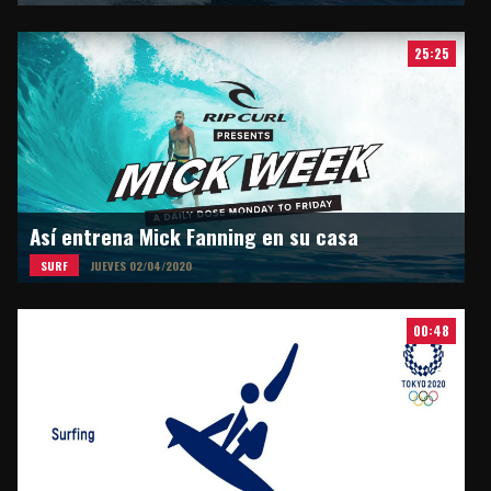
25:25
Así entrena Mick Fanning en su casa
SURF
JUEVES 02/04/2020
00:48