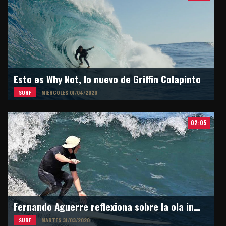
Esto es Why Not, lo nuevo de Griffin Colapinto
SURF
MIERCOLES 01/04/2020
02:05
Fernando Aguerre reflexiona sobre la ola inesperada
SURF
MARTES 31/03/2020