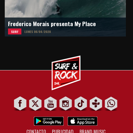
Frederico Morais presenta My Place
SURF
LUNES 06/04/2020
CONTACTO
PUBLICIDAD
BRAND MUSIC