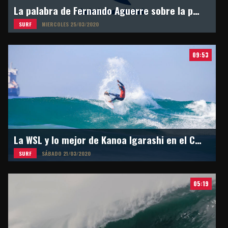
La palabra de Fernando Aguerre sobre la postergación de los Juegos Olímpicos en Tokyo 2021
SURF
MIERCOLES 25/03/2020
09:53
La WSL y lo mejor de Kanoa Igarashi en el Circuito Mundial
SURF
SÁBADO 21/03/2020
05:19