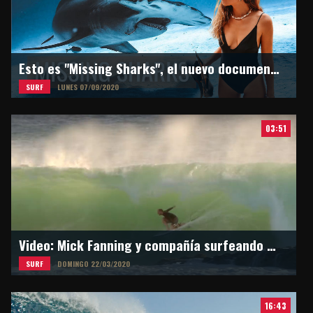
Esto es "Missing Sharks", el nuevo documental de Martina Alvarez
SURF
LUNES 07/09/2020
03:51
Video: Mick Fanning y compañía surfeando en Snapper Rocks
SURF
DOMINGO 22/03/2020
16:43