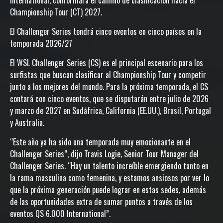
International, conformará el camino de clasificación hacia el
Championship Tour (CT) 2027.
El Challenger Series tendrá cinco eventos en cinco países en la
temporada 2026/27
El WSL Challenger Series (CS) es el principal escenario para los
surfistas que buscan clasificar al Championship Tour y competir
junto a los mejores del mundo. Para la próxima temporada, el CS
contará con cinco eventos, que se disputarán entre julio de 2026
y marzo de 2027 en Sudáfrica, California (EE.UU.), Brasil, Portugal
y Australia.
“Este año ya ha sido una temporada muy emocionante en el
Challenger Series”, dijo Travis Logie, Senior Tour Manager del
Challenger Series. “Hay un talento increíble emergiendo tanto en
la rama masculina como femenina, y estamos ansiosos por ver lo
que la próxima generación puede lograr en estas sedes, además
de las oportunidades extra de sumar puntos a través de los
eventos QS 6.000 International”.