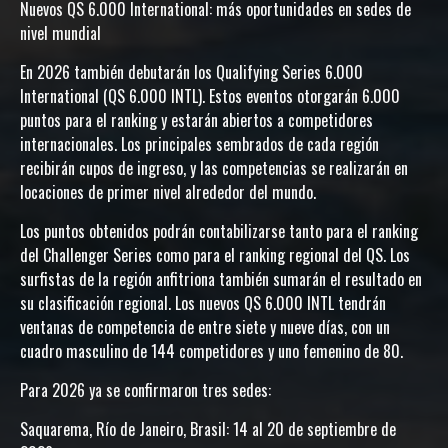
Nuevos QS 6.000 International: más oportunidades en sedes de
nivel mundial
En 2026 también debutarán los Qualifying Series 6.000
International (QS 6.000 INTL). Estos eventos otorgarán 6.000
puntos para el ranking y estarán abiertos a competidores
internacionales. Los principales sembrados de cada región
recibirán cupos de ingreso, y las competencias se realizarán en
locaciones de primer nivel alrededor del mundo.
Los puntos obtenidos podrán contabilizarse tanto para el ranking
del Challenger Series como para el ranking regional del QS. Los
surfistas de la región anfitriona también sumarán el resultado en
su clasificación regional. Los nuevos QS 6.000 INTL tendrán
ventanas de competencia de entre siete y nueve días, con un
cuadro masculino de 144 competidores y uno femenino de 80.
Para 2026 ya se confirmaron tres sedes:
Saquarema, Río de Janeiro, Brasil: 14 al 20 de septiembre de