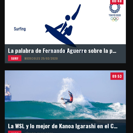
00:48
La palabra de Fernando Aguerre sobre la postergación de los Juegos Olímpicos en Tokyo 2021
SURF
MIERCOLES 25/03/2020
09:53
La WSL y lo mejor de Kanoa Igarashi en el Circuito Mundial