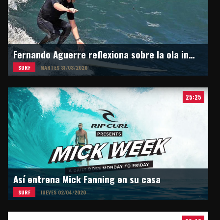
Fernando Aguerre reflexiona sobre la ola inesperada
SURF
MARTES 31/03/2020
25:25
Así entrena Mick Fanning en su casa
SURF
JUEVES 02/04/2020