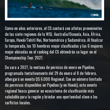
Como en años anteriores, el CS contará con atletas provenientes
de las siete regiones de la WSL: Australia/Oceanía, Asia, África,
Europa, Hawái/Tahití Nui, Norteamérica y Sudamérica. Al finalizar
la temporada, los 10 hombres mejor clasificados y las 6 mujeres
mejor ubicadas en el ranking del CS obtendrán su lugar en el
Championship Tour 2027.
De cara a 2027, la ventana de permiso de enero en Pipeline,
programada tentativamente del 29 de enero al 8 de febrero,
albergará un evento QS 6.000 Regional. Con un número limitado
de permisos disponibles en Pipeline (y en Hawái), este evento
regional busca generar un ecosistema de clasificación más
saludable para la región y brindar una oportunidad clave a los
surfistas locales.