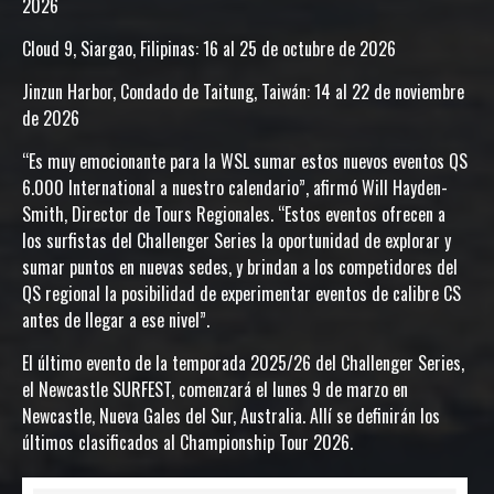
2026
Cloud 9, Siargao, Filipinas: 16 al 25 de octubre de 2026
Jinzun Harbor, Condado de Taitung, Taiwán: 14 al 22 de noviembre
de 2026
“Es muy emocionante para la WSL sumar estos nuevos eventos QS
6.000 International a nuestro calendario”, afirmó Will Hayden-
Smith, Director de Tours Regionales. “Estos eventos ofrecen a
los surfistas del Challenger Series la oportunidad de explorar y
sumar puntos en nuevas sedes, y brindan a los competidores del
QS regional la posibilidad de experimentar eventos de calibre CS
antes de llegar a ese nivel”.
El último evento de la temporada 2025/26 del Challenger Series,
el Newcastle SURFEST, comenzará el lunes 9 de marzo en
Newcastle, Nueva Gales del Sur, Australia. Allí se definirán los
últimos clasificados al Championship Tour 2026.