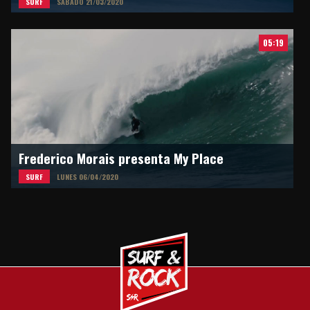
SURF
SÁBADO 21/03/2020
05:19
Frederico Morais presenta My Place
SURF
LUNES 06/04/2020