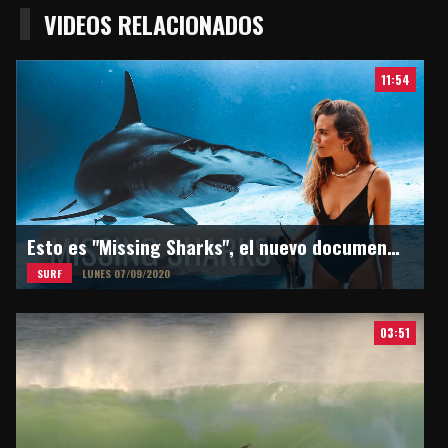
VIDEOS RELACIONADOS
11:54
Esto es "Missing Sharks", el nuevo documental de Martina Alvarez
SURF
LUNES 07/09/2020
03:51