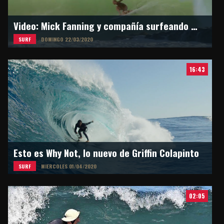
Video: Mick Fanning y compañía surfeando en Snapper Rocks
SURF
DOMINGO 22/03/2020
16:43
Esto es Why Not, lo nuevo de Griffin Colapinto
SURF
MIERCOLES 01/04/2020
02:05