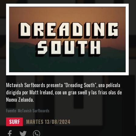
Mctavish Surfboards presenta "Dreading South", una película
dirigida por Matt Ireland, con un gran swell y las frias olas de
Nueva Zelanda.
Fuente: McTavish Surfboards
SURF
MARTES 13/08/2024