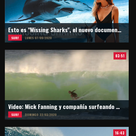
Esto es "Missing Sharks", el nuevo documental de Martina Alvarez
SURF
LUNES 07/09/2020
03:51
Video: Mick Fanning y compañía surfeando en Snapper Rocks
SURF
DOMINGO 22/03/2020
16:43