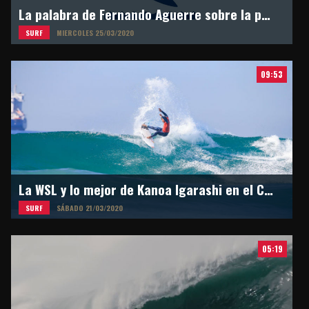
La palabra de Fernando Aguerre sobre la postergación de los Juegos Olímpicos en Tokyo 2021
SURF
MIERCOLES 25/03/2020
09:53
La WSL y lo mejor de Kanoa Igarashi en el Circuito Mundial
SURF
SÁBADO 21/03/2020
05:19