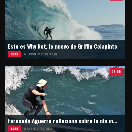
Esto es Why Not, lo nuevo de Griffin Colapinto
SURF
MIERCOLES 01/04/2020
02:05
Fernando Aguerre reflexiona sobre la ola inesperada
SURF
MARTES 31/03/2020