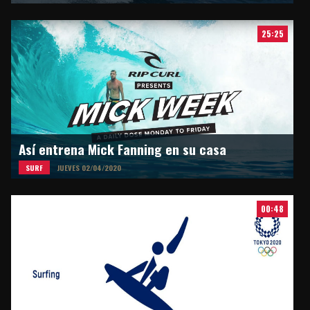
25:25
Así entrena Mick Fanning en su casa
SURF
JUEVES 02/04/2020
00:48