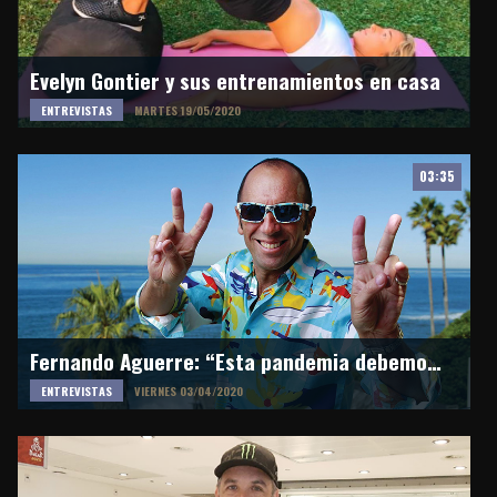
Evelyn Gontier y sus entrenamientos en casa
ENTREVISTAS
MARTES 19/05/2020
03:35
Fernando Aguerre: “Esta pandemia debemos surfearla con solidaridad”
ENTREVISTAS
VIERNES 03/04/2020