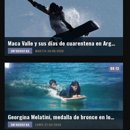
Maca Valle y sus días de cuarentena en Argentina
ENTREVISTAS
MARTES 26/05/2020
00:13
Georgina Melatini, medalla de bronce en los ISA World Para Surfing Championship 2020
ENTREVISTAS
LUNES 27/04/2020