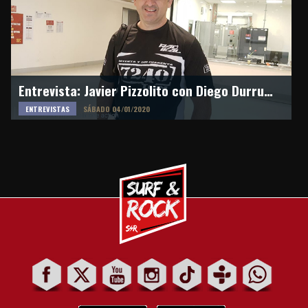
Entrevista: Javier Pizzolito con Diego Durruty en la previa del Dakar 2020 desde Arabia Saudita
ENTREVISTAS
SÁBADO 04/01/2020