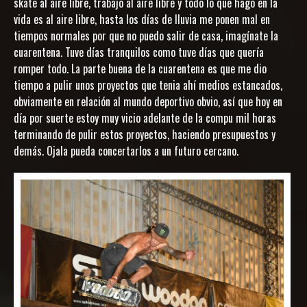
skate al aire libre, trabajo al aire libre y todo lo que hago en la
vida es al aire libre, hasta los días de lluvia me ponen mal en
tiempos normales por que no puedo salir de casa, imagínate la
cuarentena. Tuve días tranquilos como tuve días que quería
romper todo. La parte buena de la cuarentena es que me dio
tiempo a pulir unos proyectos que tenia ahí medios estancados,
obviamente en relación al mundo deportivo obvio, así que hoy en
día por suerte estoy muy vicio adelante de la compu mil horas
terminando de pulir estos proyectos, haciendo presupuestos y
demás. Ojala pueda concertarlos a un futuro cercano.