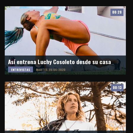
00:28
Así entrena Luchy Cosoleto desde su casa
ENTREVISTAS
MARTES 28/04/2020
00:13