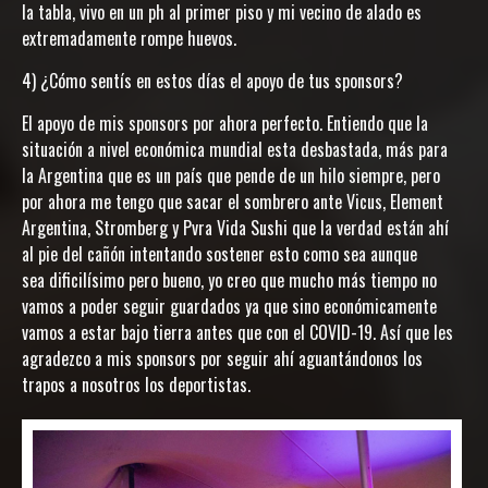
la tabla, vivo en un ph al primer piso y mi vecino de alado es
extremadamente rompe huevos.
4) ¿Cómo sentís en estos días el apoyo de tus sponsors?
El apoyo de mis sponsors por ahora perfecto. Entiendo que la
situación a nivel económica mundial esta desbastada, más para
la Argentina que es un país que pende de un hilo siempre, pero
por ahora me tengo que sacar el sombrero ante Vicus, Element
Argentina, Stromberg y Pvra Vida Sushi que la verdad están ahí
al pie del cañón intentando sostener esto como sea aunque
sea dificilísimo pero bueno, yo creo que mucho más tiempo no
vamos a poder seguir guardados ya que sino económicamente
vamos a estar bajo tierra antes que con el COVID-19. Así que les
agradezco a mis sponsors por seguir ahí aguantándonos los
trapos a nosotros los deportistas.