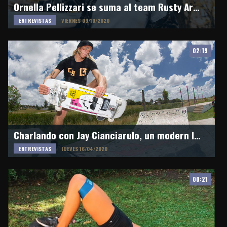
Ornella Pellizzari se suma al team Rusty Argentina: "super motivada por esta oportunidad"
ENTREVISTAS
VIERNES 09/10/2020
02:19
Charlando con Jay Cianciarulo, un modern logger
ENTREVISTAS
JUEVES 16/04/2020
00:21